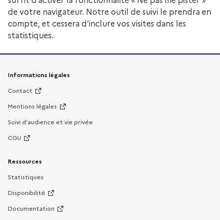
suffit d’activer la fonctionnalité « Ne pas me pister »
de votre navigateur. Notre outil de suivi le prendra en
compte, et cessera d’inclure vos visites dans les
statistiques.
Informations légales
Contact
Mentions légales
Suivi d’audience et vie privée
CGU
Ressources
Statistiques
Disponibilité
Documentation