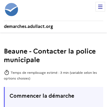
demarches.adullact.org
Beaune - Contacter la police
municipale
Temps de remplissage estimé : 3 min (variable selon les
options choisies)
Commencer la démarche