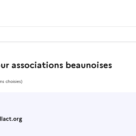
our associations beaunoises
ns choisies)
lact.org