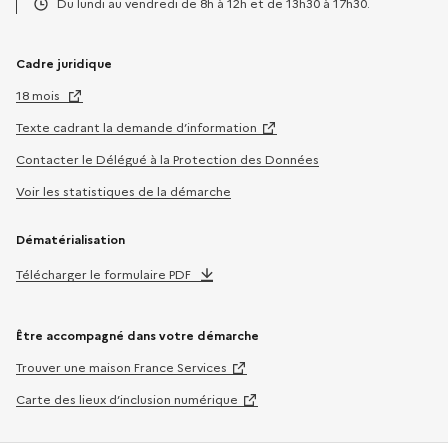
Du lundi au vendredi de 8h à 12h et de 13h30 à 17h30.
Horaires :
Cadre juridique
18 mois
Texte cadrant la demande d’information
Contacter le Délégué à la Protection des Données
Voir les statistiques de la démarche
Dématérialisation
Télécharger le formulaire PDF
Être accompagné dans votre démarche
Trouver une maison France Services
Carte des lieux d’inclusion numérique