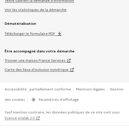
Texte cadrant la demande d’information
Voir les statistiques de la démarche
Dématérialisation
Télécharger le formulaire PDF
Être accompagné dans votre démarche
Trouver une maison France Services
Carte des lieux d’inclusion numérique
Accessibilité : partiellement conforme
Mentions légales
Gestion
des cookies
Paramètres d’affichage
Sauf mention contraire, les données publiques de ce site sont sous
licence etalab 2.0