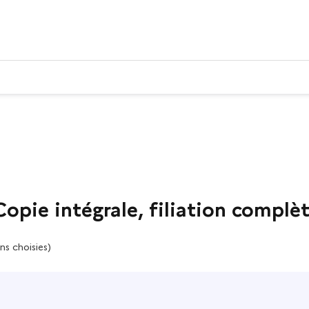
pie intégrale, filiation complète
ns choisies)