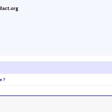
lact.org
e ?