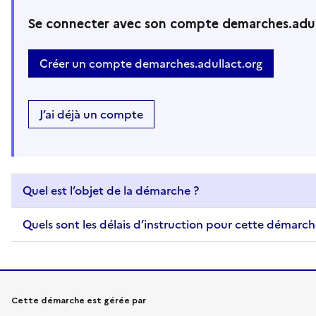
Se connecter avec son compte demarches.adul
Créer un compte demarches.adullact.org
J’ai déjà un compte
Quel est l’objet de la démarche ?
Quels sont les délais d’instruction pour cette démarch
Informations sur la démarche
Cette démarche est gérée par