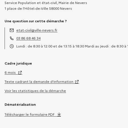
Service Population et état-civil, Mairie de Nevers
1 place de l'Hôtel-de-Ville 58000 Nevers
Une question sur cette démarche ?
etat-civil@ville-nevers.fr
Adresse électronique :
03 86 68 46 34
Téléphone :
Lundi : de 8:30 à 12:00 et de 13:15 à 18:30 Mardi au Jeudi : de 8:30 à
Horaires :
Cadre juridique
6 mois
Texte cadrant la demande d’information
Voir les statistiques de la démarche
Dématérialisation
Télécharger le formulaire PDF