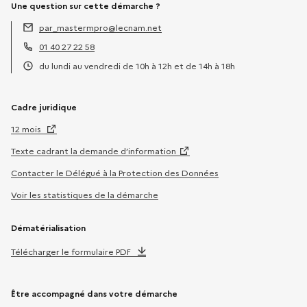
Une question sur cette démarche ?
par_mastermpro@lecnam.net
Adresse électronique :
01 40 27 22 58
Téléphone :
du lundi au vendredi de 10h à 12h et de 14h à 18h
Horaires :
Cadre juridique
12 mois
Texte cadrant la demande d’information
Contacter le Délégué à la Protection des Données
Voir les statistiques de la démarche
Dématérialisation
Télécharger le formulaire PDF
Être accompagné dans votre démarche