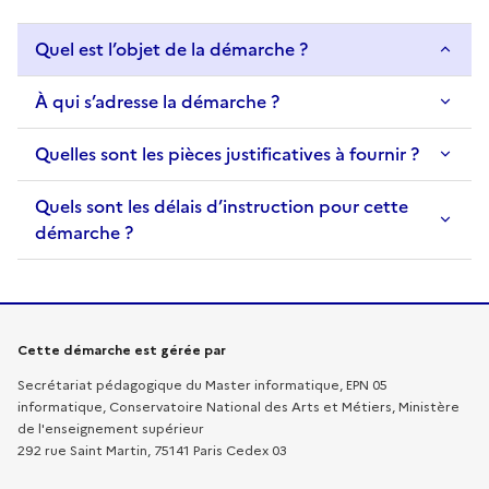
Quel est l’objet de la démarche ?
À qui s’adresse la démarche ?
Quelles sont les pièces justificatives à fournir ?
Quels sont les délais d’instruction pour cette
démarche ?
Informations sur la démarche
Cette démarche est gérée par
Secrétariat pédagogique du Master informatique, EPN 05
informatique, Conservatoire National des Arts et Métiers, Ministère
de l'enseignement supérieur
292 rue Saint Martin, 75141 Paris Cedex 03