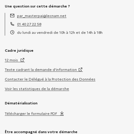
Une question sur cette démarche ?
par_masterpai@lecnam.net
Adresse électronique :
01 40 27 22 58
Téléphone :
du lundi au vendredi de 10h à 12h et de 14h à 18h
Horaires :
Cadre juridique
12 mois
Texte cadrant la demande d’information
Contacter le Délégué à la Protection des Données
Voir les statistiques de la démarche
Dématérialisation
Télécharger le formulaire PDF
Être accompagné dans votre démarche