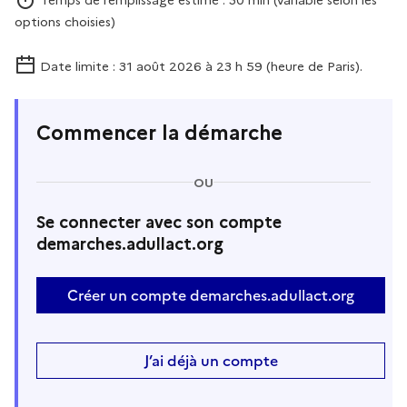
Temps de remplissage estimé : 30 min (variable selon les
options choisies)
Date limite : 31 août 2026 à 23 h 59 (heure de Paris).
Commencer la démarche
OU
Se connecter avec son compte
demarches.adullact.org
Créer un compte demarches.adullact.org
J’ai déjà un compte