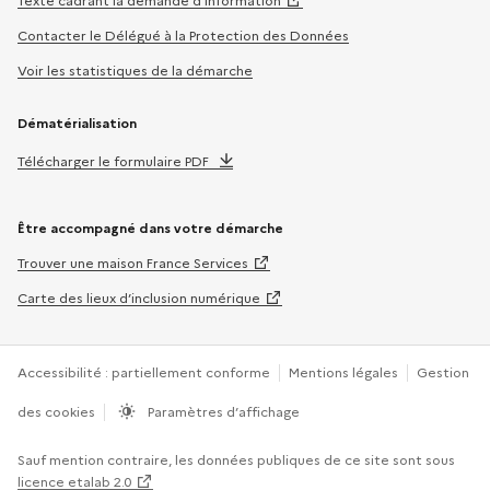
Texte cadrant la demande d’information
Contacter le Délégué à la Protection des Données
Voir les statistiques de la démarche
Dématérialisation
Télécharger le formulaire PDF
Être accompagné dans votre démarche
Trouver une maison France Services
Carte des lieux d’inclusion numérique
Accessibilité : partiellement conforme
Mentions légales
Gestion
des cookies
Paramètres d’affichage
Sauf mention contraire, les données publiques de ce site sont sous
licence etalab 2.0