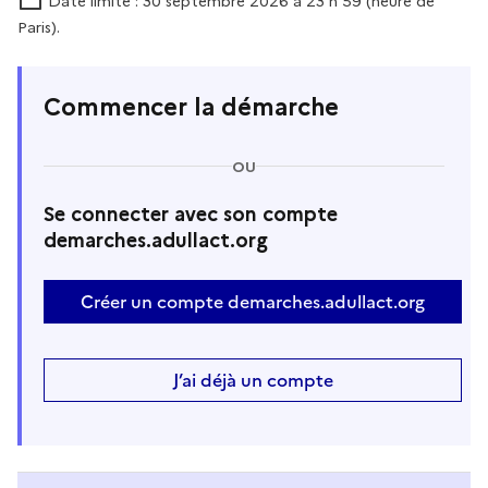
Date limite : 30 septembre 2026 à 23 h 59 (heure de
Paris).
Commencer la démarche
OU
Se connecter avec son compte
demarches.adullact.org
Créer un compte demarches.adullact.org
J’ai déjà un compte