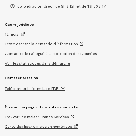
Téléphone :
du lundi au vendredi, de 9h à 12h et de 13h30 à 17h
Horaires :
Cadre juridique
12 mois
Texte cadrant la demande d’information
Contacter le Délégué à la Protection des Données
Voir les statistiques de la démarche
Dématérialisation
Télécharger le formulaire PDF
Être accompagné dans votre démarche
Trouver une maison France Services
Carte des lieux d’inclusion numérique