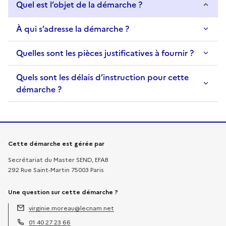
Quel est l’objet de la démarche ?
À qui s’adresse la démarche ?
Quelles sont les pièces justificatives à fournir ?
Quels sont les délais d’instruction pour cette
démarche ?
Informations sur la démarche
Cette démarche est gérée par
Secrétariat du Master SEND, EFAB
292 Rue Saint-Martin 75003 Paris
Une question sur cette démarche ?
virginie.moreau@lecnam.net
Adresse électronique :
01 40 27 23 66