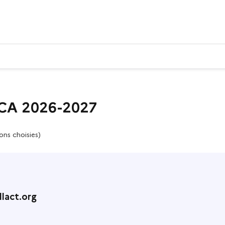
CCA 2026-2027
ons choisies)
lact.org