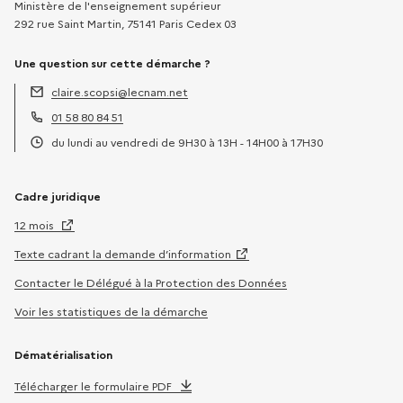
Ministère de l'enseignement supérieur
292 rue Saint Martin, 75141 Paris Cedex 03
Une question sur cette démarche ?
claire.scopsi@lecnam.net
Adresse électronique :
01 58 80 84 51
Téléphone :
du lundi au vendredi de 9H30 à 13H - 14H00 à 17H30
Horaires :
Cadre juridique
12 mois
Texte cadrant la demande d’information
Contacter le Délégué à la Protection des Données
Voir les statistiques de la démarche
Dématérialisation
Télécharger le formulaire PDF