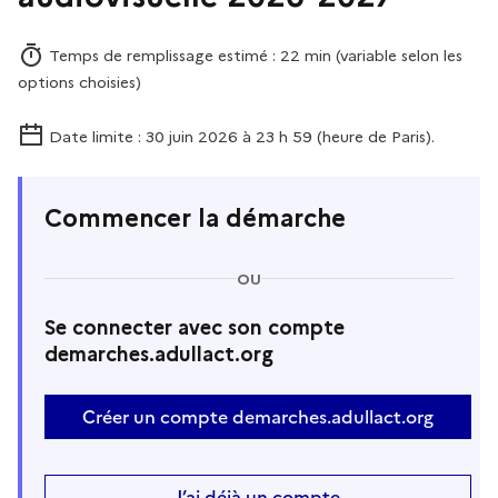
Temps de remplissage estimé : 22 min (variable selon les
options choisies)
Date limite : 30 juin 2026 à 23 h 59 (heure de Paris).
Commencer la démarche
OU
Se connecter avec son compte
demarches.adullact.org
Créer un compte demarches.adullact.org
J’ai déjà un compte