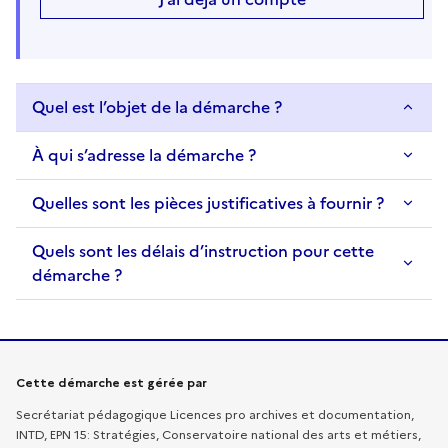
Quel est l’objet de la démarche ?
À qui s’adresse la démarche ?
Quelles sont les pièces justificatives à fournir ?
Quels sont les délais d’instruction pour cette
démarche ?
Informations sur la démarche
Cette démarche est gérée par
Secrétariat pédagogique Licences pro archives et documentation,
INTD, EPN 15: Stratégies, Conservatoire national des arts et métiers,