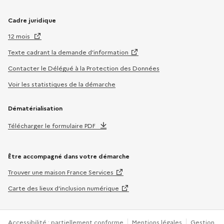
Cadre juridique
12 mois
Texte cadrant la demande d’information
Contacter le Délégué à la Protection des Données
Voir les statistiques de la démarche
Dématérialisation
Télécharger le formulaire PDF
Être accompagné dans votre démarche
Trouver une maison France Services
Carte des lieux d’inclusion numérique
Accessibilité : partiellement conforme
Mentions légales
Gestion