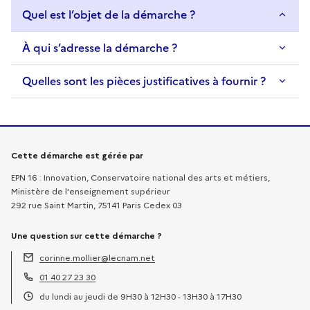
Quel est l’objet de la démarche ?
À qui s’adresse la démarche ?
Quelles sont les pièces justificatives à fournir ?
Informations sur la démarche
Cette démarche est gérée par
EPN 16 : Innovation, Conservatoire national des arts et métiers,
Ministère de l'enseignement supérieur
292 rue Saint Martin, 75141 Paris Cedex 03
Une question sur cette démarche ?
corinne.mollier@lecnam.net
Adresse électronique :
01 40 27 23 30
Téléphone :
du lundi au jeudi de 9H30 à 12H30 - 13H30 à 17H30
Horaires :