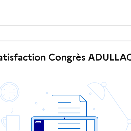
tisfaction Congrès ADULLACT