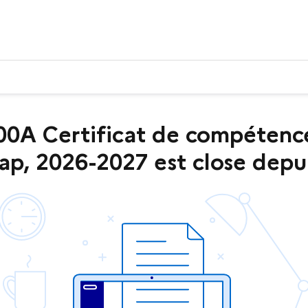
A Certificat de compétence 
p, 2026-2027 est close depuis