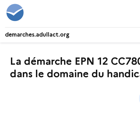
demarches.adullact.org
La démarche EPN 12 CC7800
dans le domaine du handica