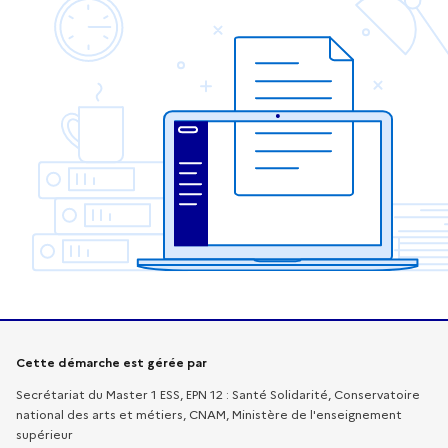
Informations sur la démarche
Cette démarche est gérée par
Secrétariat du Master 1 ESS, EPN 12 : Santé Solidarité, Conservatoire
national des arts et métiers, CNAM, Ministère de l'enseignement
supérieur