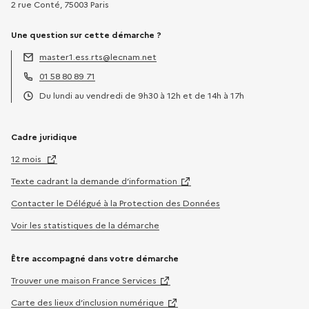
2 rue Conté, 75003 Paris
Une question sur cette démarche ?
master1.ess.rts@lecnam.net
Adresse électronique :
01 58 80 89 71
Téléphone :
Du lundi au vendredi de 9h30 à 12h et de 14h à 17h
Horaires :
Cadre juridique
12 mois
Texte cadrant la demande d’information
Contacter le Délégué à la Protection des Données
Voir les statistiques de la démarche
Être accompagné dans votre démarche
Trouver une maison France Services
Carte des lieux d’inclusion numérique