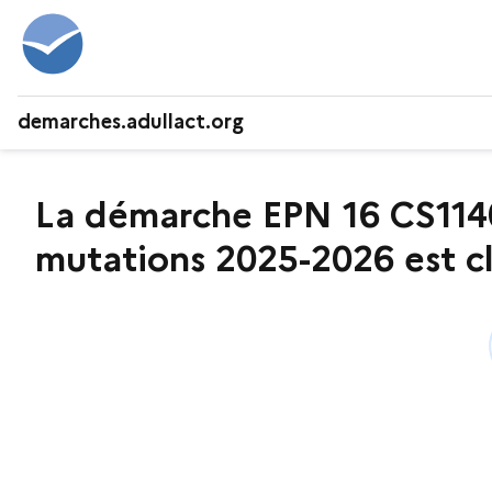
demarches.adullact.org
La démarche EPN 16 CS11400
mutations 2025-2026 est clo