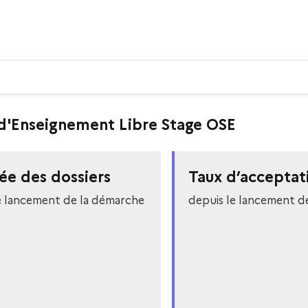
é d'Enseignement Libre Stage OSE
ée des dossiers
Taux d’acceptat
e lancement de la démarche
depuis le lancement d