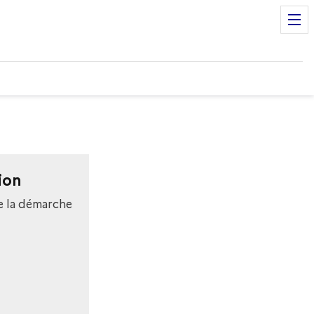
ion
e la démarche