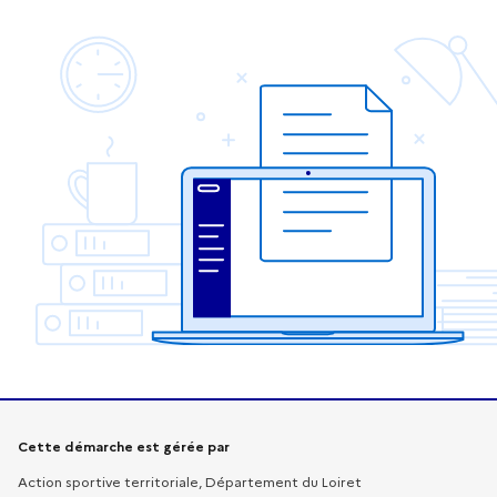
Informations sur la démarche
Cette démarche est gérée par
Action sportive territoriale, Département du Loiret