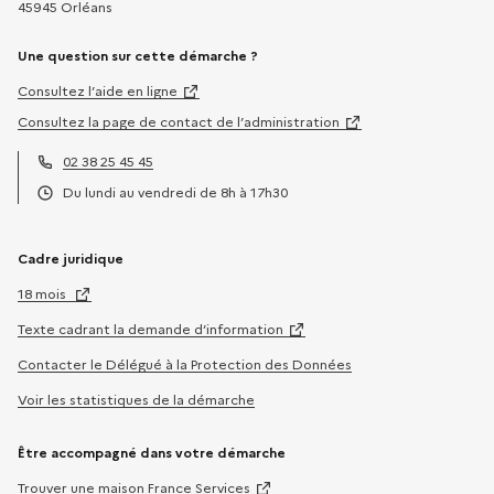
45945 Orléans
Une question sur cette démarche ?
Consultez l’aide en ligne
Consultez la page de contact de l’administration
02 38 25 45 45
Téléphone :
Du lundi au vendredi de 8h à 17h30
Horaires :
Cadre juridique
18 mois
Texte cadrant la demande d’information
Contacter le Délégué à la Protection des Données
Voir les statistiques de la démarche
Être accompagné dans votre démarche
Trouver une maison France Services