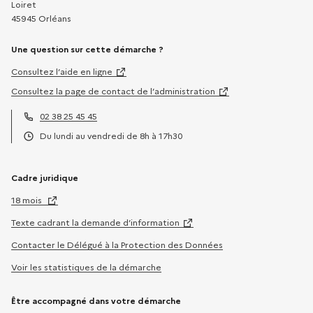
Loiret
45945 Orléans
Une question sur cette démarche ?
Consultez l’aide en ligne
Consultez la page de contact de l’administration
02 38 25 45 45
Téléphone :
Du lundi au vendredi de 8h à 17h30
Horaires :
Cadre juridique
18 mois
Texte cadrant la demande d’information
Contacter le Délégué à la Protection des Données
Voir les statistiques de la démarche
Être accompagné dans votre démarche