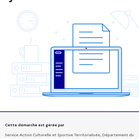
Informations sur la démarche
Cette démarche est gérée par
Service Action Culturelle et Sportive Territorialisée, Département du